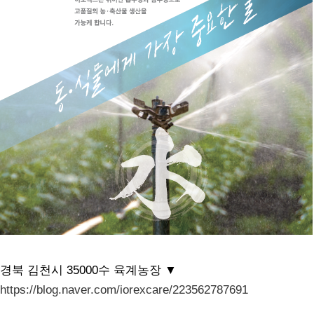
경북 김천시 35000수 육계농장 ▼
https://blog.naver.com/iorexcare/223562787691