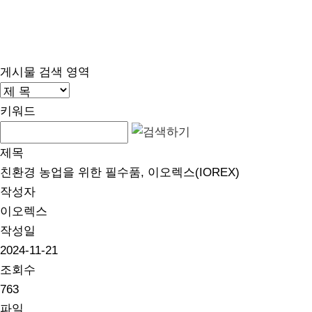
게시물 검색 영역
키워드
제목
친환경 농업을 위한 필수품, 이오렉스(IOREX)
작성자
이오렉스
작성일
2024-11-21
조회수
763
파일