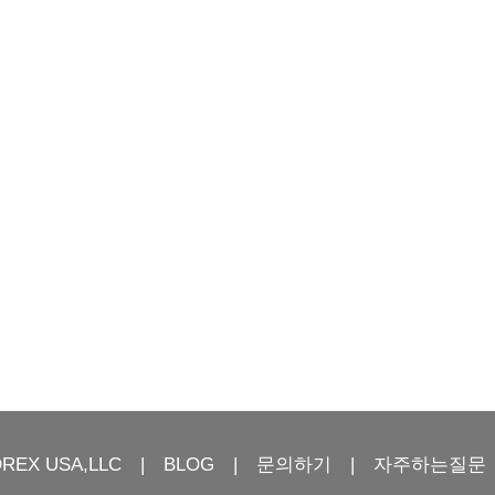
OREX USA,LLC
BLOG
문의하기
자주하는질문