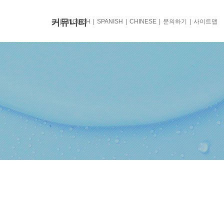
커뮤니티
ENGLISH
SPANISH
CHINESE
문의하기
사이트맵